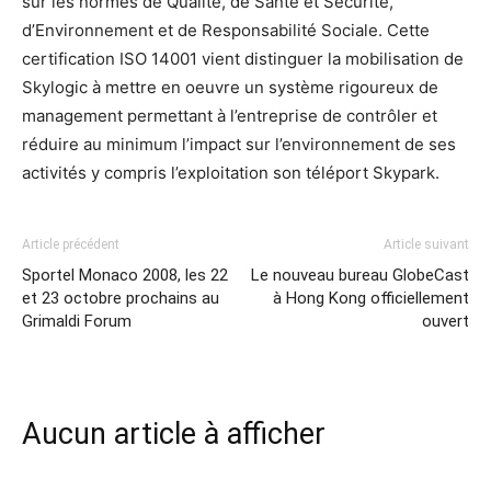
sur les normes de Qualité, de Santé et Sécurité,
d’Environnement et de Responsabilité Sociale. Cette
certification ISO 14001 vient distinguer la mobilisation de
Skylogic à mettre en oeuvre un système rigoureux de
management permettant à l’entreprise de contrôler et
réduire au minimum l’impact sur l’environnement de ses
activités y compris l’exploitation son téléport Skypark.
Article précédent
Article suivant
Sportel Monaco 2008, les 22
Le nouveau bureau GlobeCast
et 23 octobre prochains au
à Hong Kong officiellement
Grimaldi Forum
ouvert
Aucun article à afficher