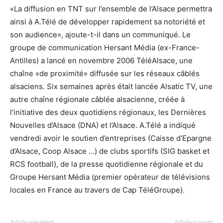
«La diffusion en TNT sur l’ensemble de l’Alsace permettra
ainsi à A.Télé de développer rapidement sa notoriété et
son audience», ajoute-t-il dans un communiqué. Le
groupe de communication Hersant Média (ex-France-
Antilles) a lancé en novembre 2006 TéléAlsace, une
chaîne «de proximité» diffusée sur les réseaux câblés
alsaciens. Six semaines après était lancée Alsatic TV, une
autre chaîne régionale câblée alsacienne, créée à
l’initiative des deux quotidiens régionaux, les Dernières
Nouvelles d’Alsace (DNA) et l’Alsace. A.Télé a indiqué
vendredi avoir le soutien d’entreprises (Caisse d’Epargne
d’Alsace, Coop Alsace …) de clubs sportifs (SIG basket et
RCS football), de la presse quotidienne régionale et du
Groupe Hersant Média (premier opérateur de télévisions
locales en France au travers de Cap TéléGroupe).
Article précédent
Article suivant