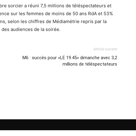
e sorcier a réuni 7,5 millions de téléspectateurs et
ience sur les femmes de moins de 50 ans RdA et 53%
ns, selon les chiffres de Médiamétrie repris par la
e des audiences de la soirée.
Article suivant
M6 : succès pour «LE 19.45» dimanche avec 3,2
millions de téléspectateurs