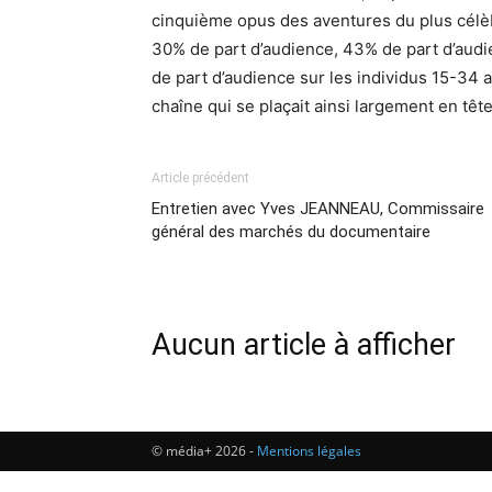
cinquième opus des aventures du plus célèbr
30% de part d’audience, 43% de part d’aud
de part d’audience sur les individus 15-34 a
chaîne qui se plaçait ainsi largement en têt
Article précédent
Entretien avec Yves JEANNEAU, Commissaire
général des marchés du documentaire
Aucun article à afficher
© média+ 2026 -
Mentions légales