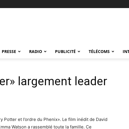
PRESSE
RADIO
PUBLICITÉ
TÉLÉCOMS
IN
ter» largement leader
Potter et l’ordre du Phenix». Le film inédit de David
 Emma Watson a rassemblé toute la famille. Ce