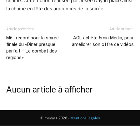
chaîne. Cette fiction réalisée par Josée Dayan place ainsi
la chaîne en tête des audiences de la soirée.
Article précédent
Article suivant
M6 : record pour la soirée
AOL achète 5min Media, pour
finale du «Dîner presque
améliorer son offre de vidéos
parfait – Le combat des
régions»
Aucun article à afficher
© média+ 2026 -
Mentions légales