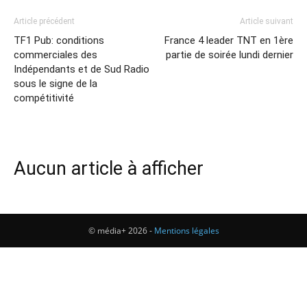
Article précédent
Article suivant
TF1 Pub: conditions
France 4 leader TNT en 1ère
commerciales des
partie de soirée lundi dernier
Indépendants et de Sud Radio
sous le signe de la
compétitivité
Aucun article à afficher
© média+ 2026 -
Mentions légales