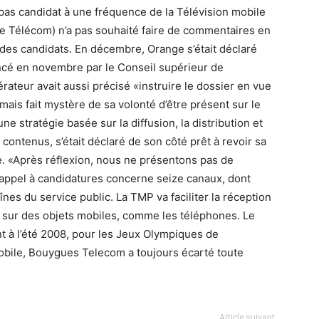
pas candidat à une fréquence de la Télévision mobile
e Télécom) n’a pas souhaité faire de commentaires en
e des candidats. En décembre, Orange s’était déclaré
ncé en novembre par le Conseil supérieur de
pérateur avait aussi précisé «instruire le dossier en vue
amais fait mystère de sa volonté d’être présent sur le
 stratégie basée sur la diffusion, la distribution et
 contenus, s’était déclaré de son côté prêt à revoir sa
e. «Après réflexion, nous ne présentons pas de
’appel à candidatures concerne seize canaux, dont
înes du service public. La TMP va faciliter la réception
s sur des objets mobiles, comme les téléphones. Le
 à l’été 2008, pour les Jeux Olympiques de
obile, Bouygues Telecom a toujours écarté toute
Article suivant