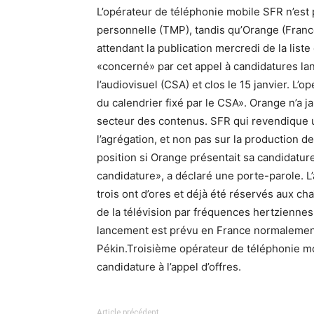
L’opérateur de téléphonie mobile SFR n’est 
personnelle (TMP), tandis qu’Orange (Franc
attendant la publication mercredi de la list
«concerné» par cet appel à candidatures la
l’audiovisuel (CSA) et clos le 15 janvier. L’o
du calendrier fixé par le CSA». Orange n’a j
secteur des contenus. SFR qui revendique une
l’agrégation, et non pas sur la production de
position si Orange présentait sa candidatur
candidature», a déclaré une porte-parole. L
trois ont d’ores et déjà été réservés aux cha
de la télévision par fréquences hertzienne
lancement est prévu en France normalement
Pékin.Troisième opérateur de téléphonie m
candidature à l’appel d’offres.
Article précédent