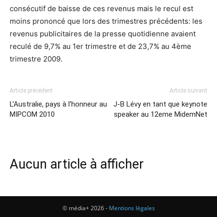
consécutif de baisse de ces revenus mais le recul est
moins prononcé que lors des trimestres précédents: les
revenus publicitaires de la presse quotidienne avaient
reculé de 9,7% au 1er trimestre et de 23,7% au 4ème
trimestre 2009.
Article précédent
Article suivant
L’Australie, pays à l’honneur au
J-B Lévy en tant que keynote
MIPCOM 2010
speaker au 12eme MidemNet
Aucun article à afficher
© média+ 2026 -
Mentions légales