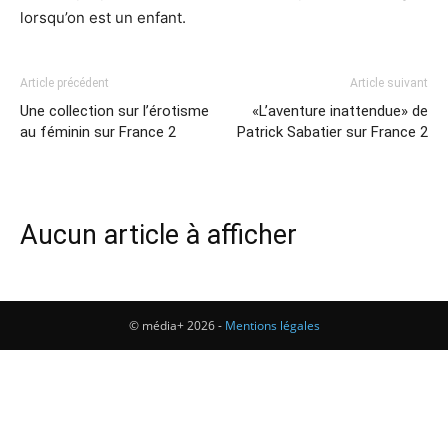
lorsqu’on est un enfant.
Article précédent
Article suivant
Une collection sur l’érotisme
«L’aventure inattendue» de
au féminin sur France 2
Patrick Sabatier sur France 2
Aucun article à afficher
© média+ 2026 -
Mentions légales