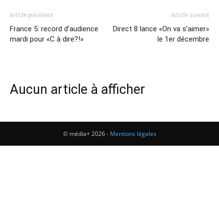
Article précédent
Article suivant
France 5: record d’audience
Direct 8 lance «On va s’aimer»
mardi pour «C à dire?!»
le 1er décembre
Aucun article à afficher
© média+ 2026 -
Mentions légales