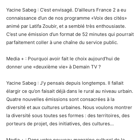
Yacine Sabeg : C’est envisagé. D’ailleurs France 2 a eu
connaissance d’un de nos programme «Voix des cités»
animé par Latifa Zoubir, et a semblé très enthousiaste.
C’est une émission d’un format de 52 minutes qui pourrait
parfaitement coller à une chaîne du service public.
Media + : Pourquoi avoir fait le choix aujourd’hui de
donner une «deuxième vie» à Demain TV ?
Yacine Sabeg : J’y pensais depuis longtemps. Il fallait
élargir ce qu’on faisait déjà dans le rural au niveau urbain.
Quatre nouvelles émissions sont consacrées à la
diversité et aux cultures urbaines. Nous voulons montrer
la diversité sous toutes ses formes : des territoires, des
porteurs de projet, des initiatives, des cultures…
Media + : Dans votre nouveau magazine culturel de la