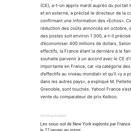
(CE), a-t-on appris mardi auprès du portail 
et en externe, a précisé le directeur de la
confirmant une information des «Echos». Cett
réduction des coûts annoncés en octobre, q
des postes soit environ 1 300, a-t-il précisé
d’économiser 400 millions de dollars. Selon 
effectifs, la France étant la dernière à le f
souhaite parvenir à un accord avec le CE d’i
importante en France, car «la catégorie des
d’effectifs au niveau mondial» et qu’il «y a
dans les autres pays», a expliqué M. Pelletie
Grenoble, sont touchés. Yahoo! France s’est
vente du comparateur de prix Kelkoo.
Article précédent
Les sous-sol de New York explorés par France
le 27 janvier en prime