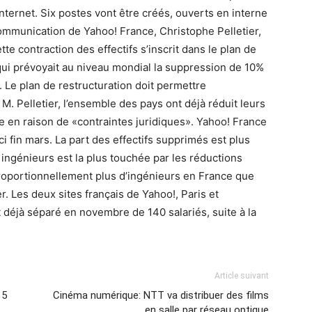
Internet. Six postes vont être créés, ouverts en interne
 communication de Yahoo! France, Christophe Pelletier,
e contraction des effectifs s’inscrit dans le plan de
ui prévoyait au niveau mondial la suppression de 10%
. Le plan de restructuration doit permettre
M. Pelletier, l’ensemble des pays ont déjà réduit leurs
aire en raison de «contraintes juridiques». Yahoo! France
ci fin mars. La part des effectifs supprimés est plus
 ingénieurs est la plus touchée par les réductions
 proportionnellement plus d’ingénieurs en France que
r. Les deux sites français de Yahoo!, Paris et
 déjà séparé en novembre de 140 salariés, suite à la
Article suivant
 5
Cinéma numérique: NTT va distribuer des films
en salle par réseau optique