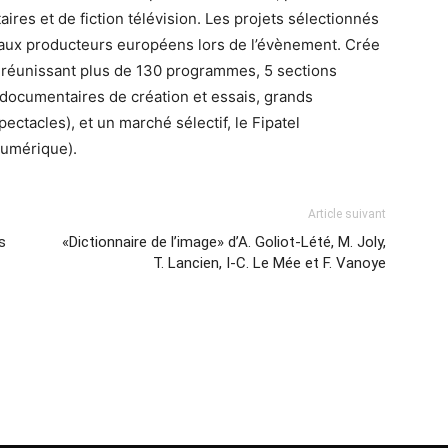
res et de fiction télévision. Les projets sélectionnés
 aux producteurs européens lors de l’évènement. Crée
on réunissant plus de 130 programmes, 5 sections
s, documentaires de création et essais, grands
ectacles), et un marché sélectif, le Fipatel
numérique).
Article suivant
s
«Dictionnaire de l’image» d’A. Goliot-Lété, M. Joly,
T. Lancien, I-C. Le Mée et F. Vanoye