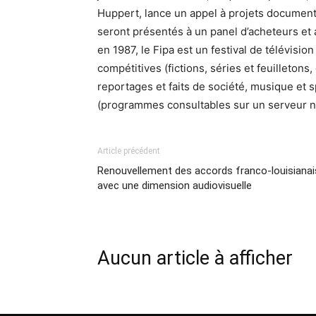
Huppert, lance un appel à projets documentai
seront présentés à un panel d’acheteurs et
en 1987, le Fipa est un festival de télévisi
compétitives (fictions, séries et feuilleton
reportages et faits de société, musique et sp
(programmes consultables sur un serveur 
Article précédent
Renouvellement des accords franco-louisianai
avec une dimension audiovisuelle
Aucun article à afficher