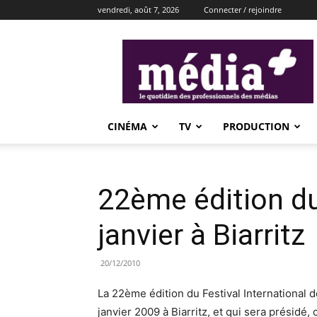
vendredi, août 7, 2026
Connecter / rejoindre
média+
CINÉMA
TV
PRODUCTION
22ème édition du
janvier à Biarritz
20/12/2010
La 22ème édition du Festival International
janvier 2009 à Biarritz, et qui sera présidé,