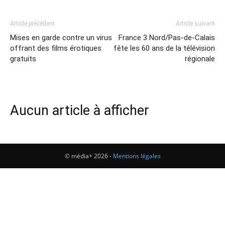
Article précédent
Article suivant
Mises en garde contre un virus
France 3 Nord/Pas-de-Calais
offrant des films érotiques
fête les 60 ans de la télévision
gratuits
régionale
Aucun article à afficher
© média+ 2026 -
Mentions légales