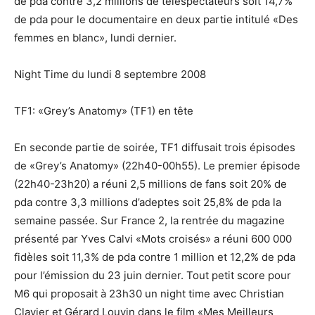
de pda contre 3,2 millions de téléspectateurs soit 14,7%
de pda pour le documentaire en deux partie intitulé «Des
femmes en blanc», lundi dernier.
Night Time du lundi 8 septembre 2008
TF1: «Grey’s Anatomy» (TF1) en tête
En seconde partie de soirée, TF1 diffusait trois épisodes
de «Grey’s Anatomy» (22h40-00h55). Le premier épisode
(22h40-23h20) a réuni 2,5 millions de fans soit 20% de
pda contre 3,3 millions d’adeptes soit 25,8% de pda la
semaine passée. Sur France 2, la rentrée du magazine
présenté par Yves Calvi «Mots croisés» a réuni 600 000
fidèles soit 11,3% de pda contre 1 million et 12,2% de pda
pour l’émission du 23 juin dernier. Tout petit score pour
M6 qui proposait à 23h30 un night time avec Christian
Clavier et Gérard Louvin dans le film «Mes Meilleurs