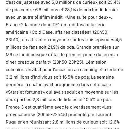
c’est de justesse avec 5,8 millions de curieux soit 25,4%
de pda contre 6,6 millions et 28,1% de pda lundi dernier
avec un autre téléfilm inédit, «Une suite pour deux».
France 2 talonne donc TF1 en rediffusant la série
américaine «Cold Case, affaires classées» (20h50-
23h10), en attirant en moyenne sur les trois épisodes 4,5
millions de fans soit 21,9% de pda. Grande première sur
M6 ce lundi puisque c’était le premier prime du jeu «Un
dîner presque parfait» (20h50-23h25). L’émission
culinaire s’invitait pour l’occasion au camping et a fédérée
3,2 millions d’individus soit 16,5% de pda. La semaine
dernière la chaîne avait programmé dans cette case
«Stars et fortunes» qui avait séduit en moyenne sur les
deux parties 2,3 millions de fidèles et 10,5% de pda.
France 3 est quatrième avec le divertissement «Les
provocateurs» (20h55-22h45) présenté par Laurent
Ruquier en réunissant 2,8 millions de curieux soit 12,6%