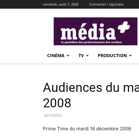
vendredi, août 7, 2026
Connecter / rejoindre
média+
CINÉMA
TV
PRODUCTION
Audiences du ma
2008
20/12/2010
Prime Time du mardi 16 décembre 2008