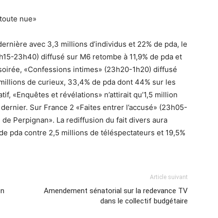
 toute nue»
rnière avec 3,3 millions d’individus et 22% de pda, le
15-23h40) diffusé sur M6 retombe à 11,9% de pda et
a soirée, «Confessions intimes» (23h20-1h20) diffusé
1 millions de curieux, 33,4% de pda dont 44% sur les
, «Enquêtes et révélations» n’attirait qu’1,5 million
dernier. Sur France 2 «Faites entrer l’accusé» (23h05-
de Perpignan». La rediffusion du fait divers aura
 de pda contre 2,5 millions de téléspectateurs et 19,5%
Article suivant
en
Amendement sénatorial sur la redevance TV
dans le collectif budgétaire