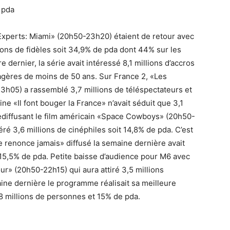
 pda
Experts: Miami» (20h50-23h20) étaient de retour avec
ons de fidèles soit 34,9% de pda dont 44% sur les
ernier, la série avait intéressé 8,1 millions d’accros
gères de moins de 50 ans. Sur France 2, «Les
3h05) a rassemblé 3,7 millions de téléspectateurs et
ne «Il font bouger la France» n’avait séduit que 3,1
rediffusant le film américain «Space Cowboys» (20h50-
ré 3,6 millions de cinéphiles soit 14,8% de pda. C’est
 renonce jamais» diffusé la semaine dernière avait
 15,5% de pda. Petite baisse d’audience pour M6 avec
» (20h50-22h15) qui aura attiré 3,5 millions
ine dernière le programme réalisait sa meilleure
 millions de personnes et 15% de pda.