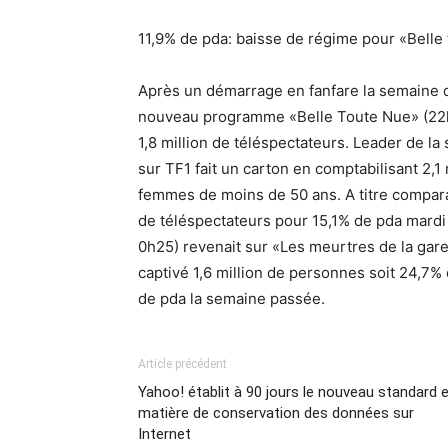
11,9% de pda: baisse de régime pour «Belle
Après un démarrage en fanfare la semaine de
nouveau programme «Belle Toute Nue» (22h
1,8 million de téléspectateurs. Leader de l
sur TF1 fait un carton en comptabilisant 2,
femmes de moins de 50 ans. A titre comparatif
de téléspectateurs pour 15,1% de pda mardi 
0h25) revenait sur «Les meurtres de la gare 
captivé 1,6 million de personnes soit 24,7%
de pda la semaine passée.
Article précédent
Yahoo! établit à 90 jours le nouveau standard 
matière de conservation des données sur
Internet