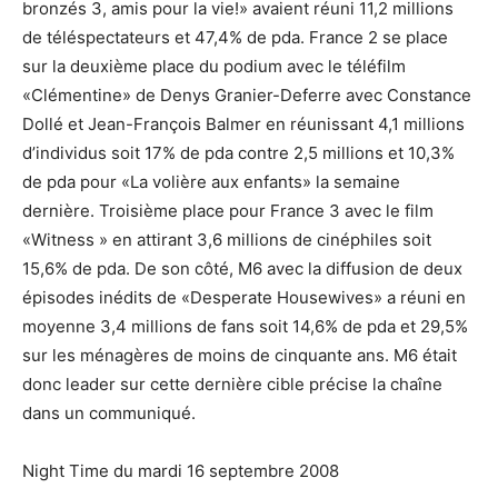
bronzés 3, amis pour la vie!» avaient réuni 11,2 millions
de téléspectateurs et 47,4% de pda. France 2 se place
sur la deuxième place du podium avec le téléfilm
«Clémentine» de Denys Granier-Deferre avec Constance
Dollé et Jean-François Balmer en réunissant 4,1 millions
d’individus soit 17% de pda contre 2,5 millions et 10,3%
de pda pour «La volière aux enfants» la semaine
dernière. Troisième place pour France 3 avec le film
«Witness » en attirant 3,6 millions de cinéphiles soit
15,6% de pda. De son côté, M6 avec la diffusion de deux
épisodes inédits de «Desperate Housewives» a réuni en
moyenne 3,4 millions de fans soit 14,6% de pda et 29,5%
sur les ménagères de moins de cinquante ans. M6 était
donc leader sur cette dernière cible précise la chaîne
dans un communiqué.
Night Time du mardi 16 septembre 2008