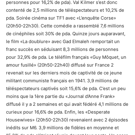
personnes pour 16,2% de pda). Val Kilmer s’est donc
contenté de 2,5 millions de téléspectateurs et 10,2% de
pda. Soirée cinéma sur TF1 avec «L’enquête Corse»
(20h50-22h30). Cette comédie a rassemblé 7,6 millions
de cinéphiles soit 30% de pda. Quinze jours auparavant,
le film «La doublure» avec Gad Elmaleh remportait un
franc succès en séduisant 8,3 millions de personnes
pour 32,9% de pda. Le téléfilm français «Guy Môquet, un
amour fusillé» (20h50-22h40) diffusé sur France 2
revenait sur les derniers mois de captivité de ce jeune
militant communiste français en 1941. 3,9 millions de
téléspectateurs captivés soit 15,6% de pda. C’est un peu
moins que la 1ère partie du «Journal d’Anne Frank»
diffusé il y a 2 semaines et qui avait fédéré 4,1 millions de
curieux pour 16,6% de pda. Enfin, les «Desperate
Housewives» (20h50-22h30) revenaient avec 2 épisodes
inédits sur M6. 3,9 millions de fidèles en moyenne et