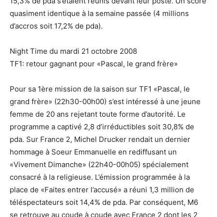
15,3% de pda s’étaient réunis devant leur poste. Un score
quasiment identique à la semaine passée (4 millions
d’accros soit 17,2% de pda).
Night Time du mardi 21 octobre 2008
TF1: retour gagnant pour «Pascal, le grand frère»
Pour sa 1ère mission de la saison sur TF1 «Pascal, le
grand frère» (22h30-00h00) s’est intéressé à une jeune
femme de 20 ans rejetant toute forme d’autorité. Le
programme a captivé 2,8 d’irréductibles soit 30,8% de
pda. Sur France 2, Michel Drucker rendait un dernier
hommage à Soeur Emmanuelle en rediffusant un
«Vivement Dimanche» (22h40-00h05) spécialement
consacré à la religieuse. L’émission programmée à la
place de «Faites entrer l’accusé» a réuni 1,3 million de
téléspectateurs soit 14,4% de pda. Par conséquent, M6
se retrouve au coude à coude avec France 2 dont les 2