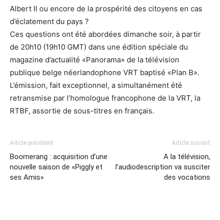
Albert II ou encore de la prospérité des citoyens en cas
d’éclatement du pays ?
Ces questions ont été abordées dimanche soir, à partir
de 20h10 (19h10 GMT) dans une édition spéciale du
magazine d’actualité «Panorama» de la télévision
publique belge néerlandophone VRT baptisé «Plan B».
L’émission, fait exceptionnel, a simultanément été
retransmise par l’homologue francophone de la VRT, la
RTBF, assortie de sous-titres en français.
Article précédent
Article suivant
Boomerang : acquisition d’une
A la télévision,
nouvelle saison de «Piggly et
l’audiodescription va susciter
ses Amis»
des vocations