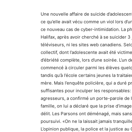
Une nouvelle affaire de suicide d’adolescent
ce qu’elle avait vécu comme un viol lors d’
ce nouveau cas de cyber-intimidation. La 
Halifax, après avoir cherché à se suicider 3 
téléviseurs, ni les sites web canadiens. Se
collectif, dont l’adolescente avait été victime
d’ébriété complète, lors d’une soirée. L’un d
commencé à circuler parmi les élèves quelque
tandis qu’à l’école certains jeunes la traitai
mère. Mais l’enquête policière, qui a duré p
suffisantes pour inculper les responsables: i
agresseurs, a confirmé un porte-parole de la 
famille, on lui a déclaré que la prise d’imag
délit. Les Parsons ont déménagé, mais sans all
poursuivi. «On ne la laissait jamais tranquil
L’opinion publique, la police et la justice 