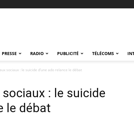
PRESSE
RADIO
PUBLICITÉ
TÉLÉCOMS
IN
ux sociaux : le suicide d’une ado relance le débat
sociaux : le suicide
e le débat