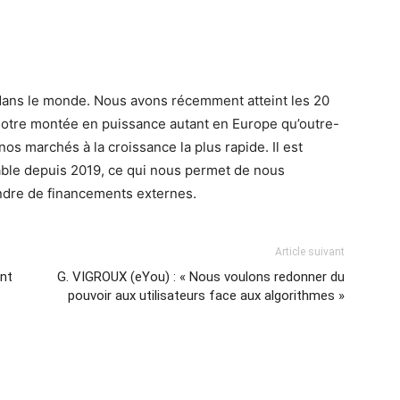
dans le monde. Nous avons récemment atteint les 20
 notre montée en puissance autant en Europe qu’outre-
nos marchés à la croissance la plus rapide. Il est
able depuis 2019, ce qui nous permet de nous
ndre de financements externes.
Article suivant
nt
G. VIGROUX (eYou) : « Nous voulons redonner du
pouvoir aux utilisateurs face aux algorithmes »