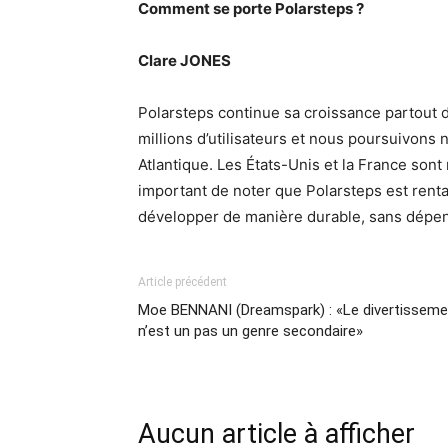
Comment se porte Polarsteps ?
Clare JONES
Polarsteps continue sa croissance partout 
millions d’utilisateurs et nous poursuivons
Atlantique. Les États-Unis et la France sont 
important de noter que Polarsteps est rent
développer de manière durable, sans dépe
Article précédent
Moe BENNANI (Dreamspark) : «Le divertisseme
n’est un pas un genre secondaire»
Aucun article à afficher