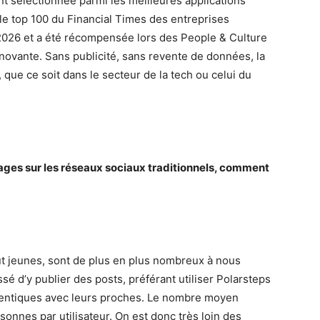
t sélectionnée parmi les meilleures applications
le top 100 du Financial Times des entreprises
2026 et a été récompensée lors des People & Culture
novante. Sans publicité, sans revente de données, la
que ce soit dans le secteur de la tech ou celui du
ages sur les réseaux sociaux traditionnels, comment
ut jeunes, sont de plus en plus nombreux à nous
sé d’y publier des posts, préférant utiliser Polarsteps
hentiques avec leurs proches. Le nombre moyen
onnes par utilisateur. On est donc très loin des