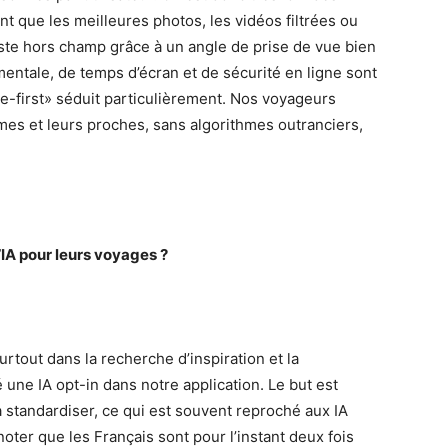
t que les meilleures photos, les vidéos filtrées ou
juste hors champ grâce à un angle de prise de vue bien
mentale, de temps d’écran et de sécurité en ligne sont
e-first» séduit particulièrement. Nos voyageurs
s et leurs proches, sans algorithmes outranciers,
l’IA pour leurs voyages ?
rtout dans la recherche d’inspiration et la
é une IA opt-in dans notre application. Le but est
 la standardiser, ce qui est souvent reproché aux IA
noter que les Français sont pour l’instant deux fois