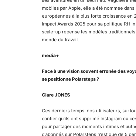
ses aventures en un seul lieu. Régulièremen
mobiles par Apple, elle a été nommée dans 
européennes à la plus forte croissance en 
Impact Awards 2025 pour sa politique RH in
scale-up repense les modèles traditionnels, 
monde du travail.
media+
Face à une vision souvent erronée des voy
se positionne Polarsteps ?
Clare JONES
Ces derniers temps, nos utilisateurs, surto
confier qu’ils ont supprimé Instagram ou ces
pour partager des moments intimes et aut
d’abonnés sur Polarsteps n’est que de 5 pers