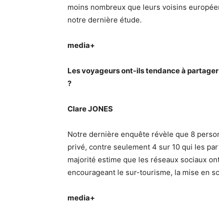
moins nombreux que leurs voisins européens à
notre dernière étude.
media+
Les voyageurs ont-ils tendance à partager
?
Clare JONES
Notre dernière enquête révèle que 8 perso
privé, contre seulement 4 sur 10 qui les par
majorité estime que les réseaux sociaux ont
encourageant le sur-tourisme, la mise en s
media+