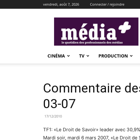
vendredi, août 7, 2026
Connecter / rejoindre
média+
CINÉMA
TV
PRODUCTION
Commentaire des
03-07
17/12/2010
TF1: «Le Droit de Savoir» leader avec 30,9
Mardi soir, mardi 6 mars 2007, «Le Droit de