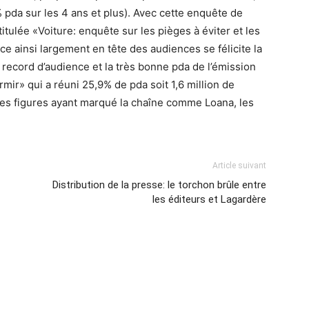
 pda sur les 4 ans et plus). Avec cette enquête de
titulée «Voiture: enquête sur les pièges à éviter et les
e ainsi largement en tête des audiences se félicite la
record d’audience et la très bonne pda de l’émission
ir» qui a réuni 25,9% de pda soit 1,6 million de
s les figures ayant marqué la chaîne comme Loana, les
Article suivant
Distribution de la presse: le torchon brûle entre
les éditeurs et Lagardère