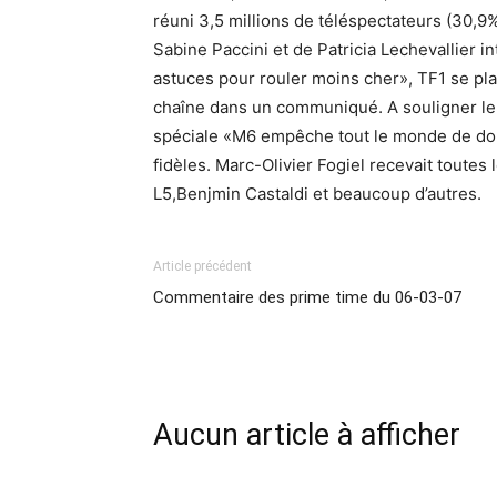
réuni 3,5 millions de téléspectateurs (30,9%
Sabine Paccini et de Patricia Lechevallier in
astuces pour rouler moins cher», TF1 se plac
chaîne dans un communiqué. A souligner le 
spéciale «M6 empêche tout le monde de dorm
fidèles. Marc-Olivier Fogiel recevait toute
L5,Benjmin Castaldi et beaucoup d’autres.
Article précédent
Commentaire des prime time du 06-03-07
Aucun article à afficher