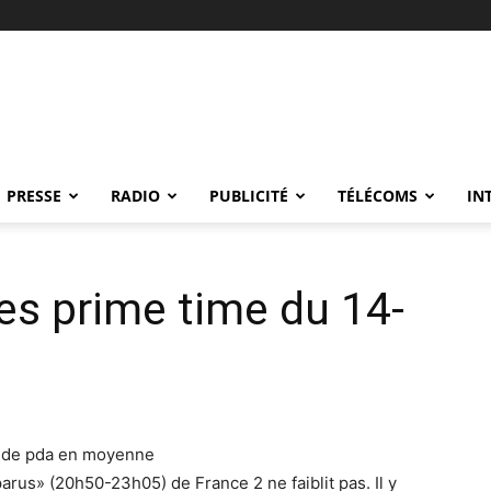
PRESSE
RADIO
PUBLICITÉ
TÉLÉCOMS
IN
s prime time du 14-
% de pda en moyenne
arus» (20h50-23h05) de France 2 ne faiblit pas. Il y