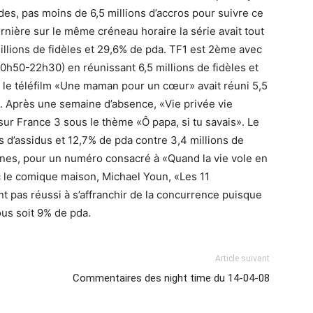
des, pas moins de 6,5 millions d’accros pour suivre ce
ière sur le même créneau horaire la série avait tout
illions de fidèles et 29,6% de pda. TF1 est 2ème avec
0h50-22h30) en réunissant 6,5 millions de fidèles et
 le téléfilm «Une maman pour un cœur» avait réuni 5,5
a. Après une semaine d’absence, «Vie privée vie
ur France 3 sous le thème «Ô papa, si tu savais». Le
 d’assidus et 12,7% de pda contre 3,4 millions de
aines, pour un numéro consacré à «Quand la vie vole en
vec le comique maison, Michael Youn, «Les 11
pas réussi à s’affranchir de la concurrence puisque
ous soit 9% de pda.
Article suivant
Commentaires des night time du 14-04-08