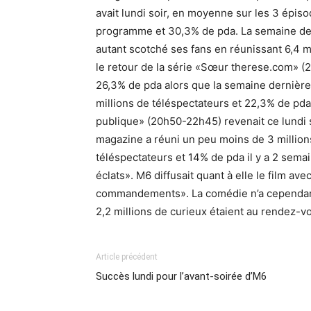
avait lundi soir, en moyenne sur les 3 épiso
programme et 30,3% de pda. La semaine dern
autant scotché ses fans en réunissant 6,4 m
le retour de la série «Sœur therese.com» (2
26,3% de pda alors que la semaine dernière
millions de téléspectateurs et 22,3% de pd
publique» (20h50-22h45) revenait ce lundi s
magazine a réuni un peu moins de 3 millions
téléspectateurs et 14% de pda il y a 2 sem
éclats». M6 diffusait quant à elle le film a
commandements». La comédie n’a cependant 
2,2 millions de curieux étaient au rendez-v
Article précédent
Succès lundi pour l’avant-soirée d’M6