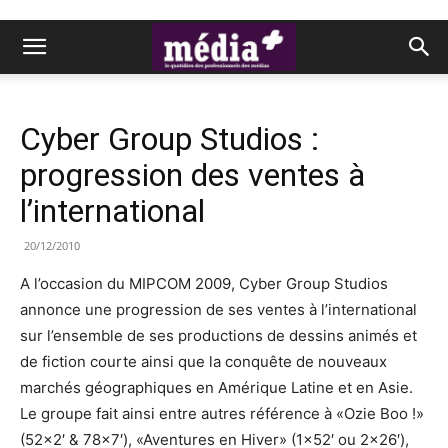
Cyber Group Studios :
progression des ventes à
l’international
20/12/2010
A l’occasion du MIPCOM 2009, Cyber Group Studios
annonce une progression de ses ventes à l’international
sur l’ensemble de ses productions de dessins animés et
de fiction courte ainsi que la conquête de nouveaux
marchés géographiques en Amérique Latine et en Asie.
Le groupe fait ainsi entre autres référence à «Ozie Boo !»
(52×2′ & 78×7′), «Aventures en Hiver» (1×52′ ou 2×26′),