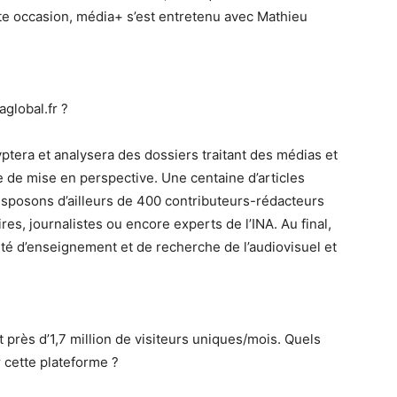
tte occasion, média+ s’est entretenu avec Mathieu
aglobal.fr ?
yptera et analysera des dossiers traitant des médias et
 de mise en perspective. Une centaine d’articles
isposons d’ailleurs de 400 contributeurs-rédacteurs
ires, journalistes ou encore experts de l’INA. Au final,
ivité d’enseignement et de recherche de l’audiovisuel et
t près d’1,7 million de visiteurs uniques/mois. Quels
cette plateforme ?