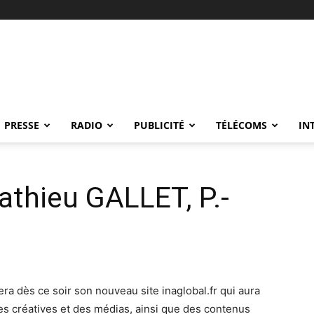
PRESSE
RADIO
PUBLICITÉ
TÉLÉCOMS
IN
athieu GALLET, P.-
ncera dès ce soir son nouveau site inaglobal.fr qui aura
es créatives et des médias, ainsi que des contenus