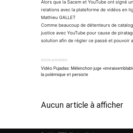
Alors que la Sacem et YouTube ont signé un 
relations avec la plateforme de vidéos en li
Mathieu GALLET
Comme beaucoup de détenteurs de catalogue
justice avec YouTube pour cause de piratag
solution afin de régler ce passé et pouvoir
Article précédent
Vidéo Pujadas: Mélenchon juge «invraisemblabl
la polémique et persiste
Aucun article à afficher