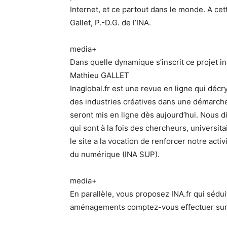
Internet, et ce partout dans le monde. A ce
Gallet, P.-D.G. de l’INA.
media+
Dans quelle dynamique s’inscrit ce projet in
Mathieu GALLET
Inaglobal.fr est une revue en ligne qui décr
des industries créatives dans une démarche
seront mis en ligne dès aujourd’hui. Nous d
qui sont à la fois des chercheurs, universita
le site a la vocation de renforcer notre act
du numérique (INA SUP).
media+
En parallèle, vous proposez INA.fr qui sédui
aménagements comptez-vous effectuer sur 