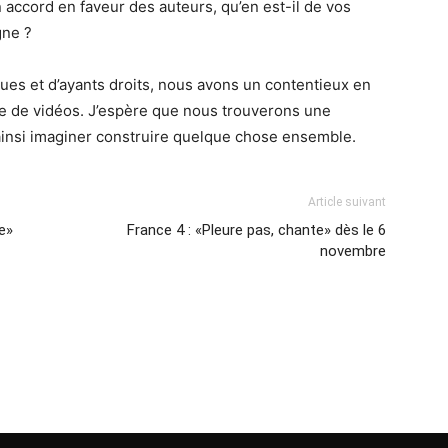
accord en faveur des auteurs, qu’en est-il de vos
gne ?
s et d’ayants droits, nous avons un contentieux en
e de vidéos. J’espère que nous trouverons une
 ainsi imaginer construire quelque chose ensemble.
Article suivant
e»
France 4 : «Pleure pas, chante» dès le 6
novembre