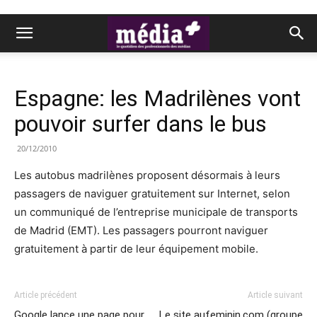
Espagne: les Madrilènes vont
pouvoir surfer dans le bus
20/12/2010
Les autobus madrilènes proposent désormais à leurs
passagers de naviguer gratuitement sur Internet, selon
un communiqué de l’entreprise municipale de transports
de Madrid (EMT). Les passagers pourront naviguer
gratuitement à partir de leur équipement mobile.
Article précédent
Article suivant
Google lance une page pour
Le site aufeminin.com (groupe