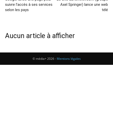
suivre l’accès à ses services
Axel Springer) lance une web
selon les pays
télé
Aucun article à afficher
© média+ 2026 -
Mentions légales