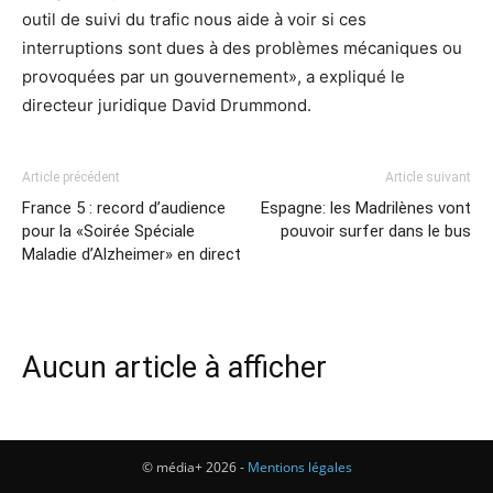
outil de suivi du trafic nous aide à voir si ces
interruptions sont dues à des problèmes mécaniques ou
provoquées par un gouvernement», a expliqué le
directeur juridique David Drummond.
Article précédent
Article suivant
France 5 : record d’audience
Espagne: les Madrilènes vont
pour la «Soirée Spéciale
pouvoir surfer dans le bus
Maladie d’Alzheimer» en direct
Aucun article à afficher
© média+ 2026 -
Mentions légales