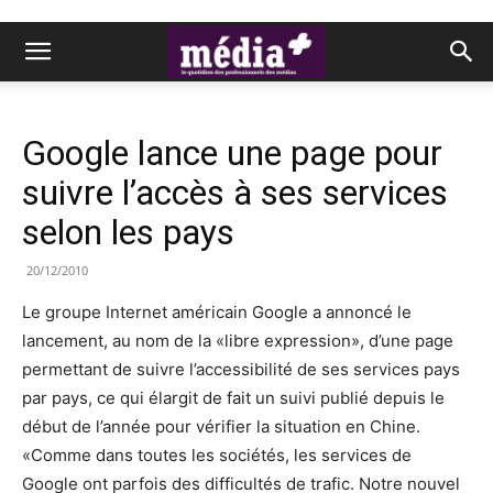
Google lance une page pour
suivre l’accès à ses services
selon les pays
20/12/2010
Le groupe Internet américain Google a annoncé le
lancement, au nom de la «libre expression», d’une page
permettant de suivre l’accessibilité de ses services pays
par pays, ce qui élargit de fait un suivi publié depuis le
début de l’année pour vérifier la situation en Chine.
«Comme dans toutes les sociétés, les services de
Google ont parfois des difficultés de trafic. Notre nouvel