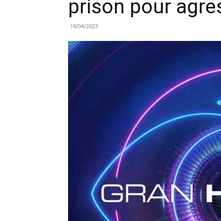
prison pour agre
18/04/2023