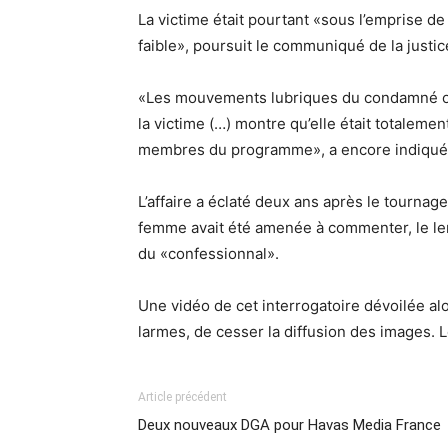
La victime était pourtant «sous l’emprise de 
faible», poursuit le communiqué de la justic
«Les mouvements lubriques du condamné ont
la victime (…) montre qu’elle était totalemen
membres du programme», a encore indiqué l
L’affaire a éclaté deux ans après le tournag
femme avait été amenée à commenter, le len
du «confessionnal».
Une vidéo de cet interrogatoire dévoilée alo
larmes, de cesser la diffusion des images. L
Article précédent
Deux nouveaux DGA pour Havas Media France