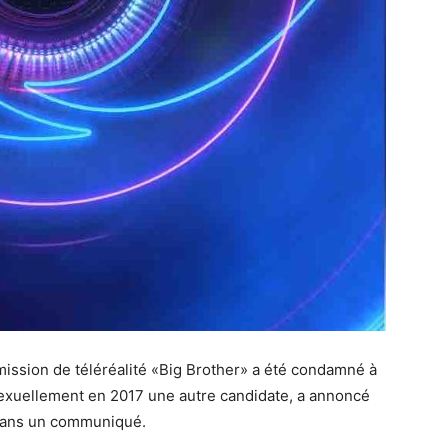
émission de téléréalité «Big Brother» a été condamné à
sexuellement en 2017 une autre candidate, a annoncé
e dans un communiqué.