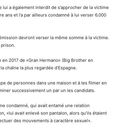
e lui a également interdit de s’approcher de la victime
e ans et l’a par ailleurs condamné à lui verser 6.000
émission devront verser la même somme à la victime.
 prison.
ge en 2017 de «Gran Hermano» (Big Brother en
 la chaîne la plus regardée d’Espagne.
pe de personnes dans une maison et à les filmer en
miner successivement un par un les candidats.
omme condamné, qui avait entamé une relation
n, «lui avait enlevé son pantalon, alors qu’ils étaient
fectuer des mouvements à caractère sexuel».