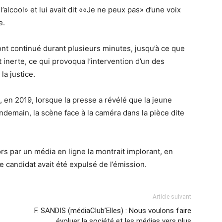
l’alcool» et lui avait dit ««Je ne peux pas» d’une voix
e.
 continué durant plusieurs minutes, jusqu’à ce que
t inerte, ce qui provoqua l’intervention d’un des
a justice.
e, en 2019, lorsque la presse a révélé que la jeune
demain, la scène face à la caméra dans la pièce dite
rs par un média en ligne la montrait implorant, en
e candidat avait été expulsé de l’émission.
Article suivant
F. SANDIS (médiaClub’Elles) : Nous voulons faire
évoluer la société et les médias vers plus