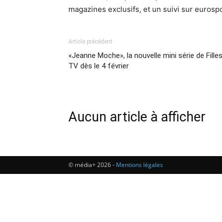
magazines exclusifs, et un suivi sur eurospor
Article précédent
«Jeanne Moche», la nouvelle mini série de Fille
TV dès le 4 février
Aucun article à afficher
© média+ 2026 -
Mentions légales