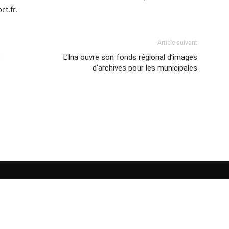
t.fr.
Article suivant
s
L’Ina ouvre son fonds régional d’images
d’archives pour les municipales