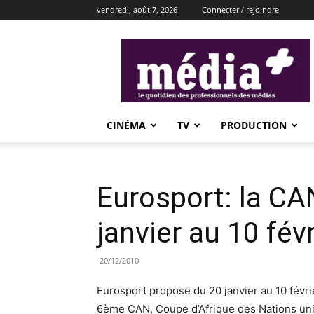
vendredi, août 7, 2026
Connecter / rejoindre
média+
CINÉMA
TV
PRODUCTION
Eurosport: la CA
janvier au 10 févr
20/12/2010
Eurosport propose du 20 janvier au 10 févri
6ème CAN, Coupe d’Afrique des Nations uni