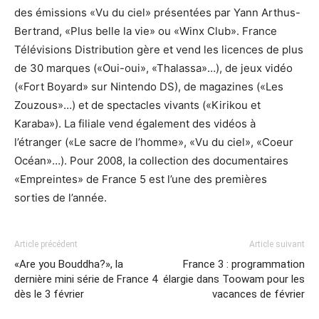
des émissions «Vu du ciel» présentées par Yann Arthus-
Bertrand, «Plus belle la vie» ou «Winx Club». France
Télévisions Distribution gère et vend les licences de plus
de 30 marques («Oui-oui», «Thalassa»…), de jeux vidéo
(«Fort Boyard» sur Nintendo DS), de magazines («Les
Zouzous»…) et de spectacles vivants («Kirikou et
Karaba»). La filiale vend également des vidéos à
l’étranger («Le sacre de l’homme», «Vu du ciel», «Coeur
Océan»…). Pour 2008, la collection des documentaires
«Empreintes» de France 5 est l’une des premières
sorties de l’année.
Article précédent
Article suivant
«Are you Bouddha?», la
France 3 : programmation
dernière mini série de France 4
élargie dans Toowam pour les
dès le 3 février
vacances de février