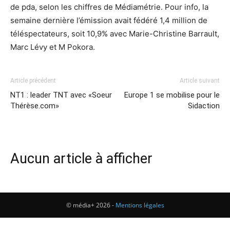
de pda, selon les chiffres de Médiamétrie. Pour info, la
semaine dernière l’émission avait fédéré 1,4 million de
téléspectateurs, soit 10,9% avec Marie-Christine Barrault,
Marc Lévy et M Pokora.
Article précédent
Article suivant
NT1 : leader TNT avec «Soeur
Europe 1 se mobilise pour le
Thérèse.com»
Sidaction
Aucun article à afficher
© média+ 2026 -
Mentions légales