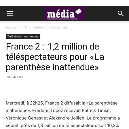
Accueil
TV
Télévision - Audiences
Télévision - Audiences
France 2 : 1,2 million de
téléspectateurs pour «La
parenthèse inattendue»
04/04/2013
Mercredi, à 22h25, France 2 diffusait la «La parenthèse
inattendue». Frédéric Lopez recevait Patrick Timsit,
Véronique Genest et Alexandre Jollien. Le programme a
séduit près de 1,3 million de téléspectateurs soit 10,2%