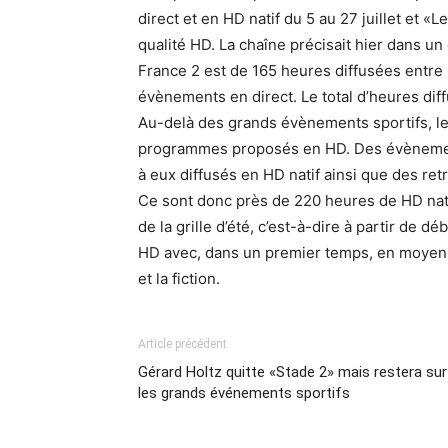
direct et en HD natif du 5 au 27 juillet et 
qualité HD. La chaîne précisait hier dans 
France 2 est de 165 heures diffusées entre l
évènements en direct. Le total d’heures dif
Au-delà des grands évènements sportifs, les 
programmes proposés en HD. Des évènement
à eux diffusés en HD natif ainsi que des re
Ce sont donc près de 220 heures de HD natif
de la grille d’été, c’est-à-dire à partir de 
HD avec, dans un premier temps, en moyenne
et la fiction.
Article précédent
Gérard Holtz quitte «Stade 2» mais restera sur
les grands événements sportifs