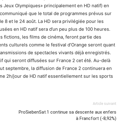
«Les Jeux Olympiques» principalement en HD natif) en
un communiqué que le total de programmes prévus sur
e 8 et le 24 août. La HD sera privilégiée pour les
fusées en HD natif sera d’un peu plus de 100 heures.
fictions, les films de cinéma, feront partie des
s culturels comme le festival d’Orange seront quant
transmissions de spectacles vivants déjà enregistrés.
 qui seront diffusées sur France 2 cet été. Au-delà
début septembre, la diffusion de France 2 continuera en
 2h/jour de HD natif essentiellement sur les sports
Article suivant
ProSiebenSat.1 continue sa descente aux enfers
à Francfort (-8,92%)