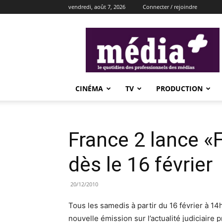
vendredi, août 7, 2026
Connecter / rejoindre
média+
CINÉMA
TV
PRODUCTION
France 2 lance «F
dès le 16 février
20/12/2010
Tous les samedis à partir du 16 février à 14
nouvelle émission sur l’actualité judiciaire 