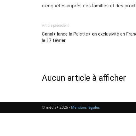
d’enquêtes auprès des familles et des proche
Article précédent
Canal+ lance la Palette+ en exclusivité en Fran
le 17 février
Aucun article à afficher
© média+ 2026 -
Mentions légales