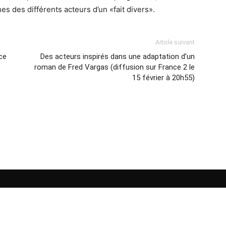
s des différents acteurs d’un «fait divers».
Article suivant
ce
Des acteurs inspirés dans une adaptation d’un
roman de Fred Vargas (diffusion sur France 2 le
15 février à 20h55)