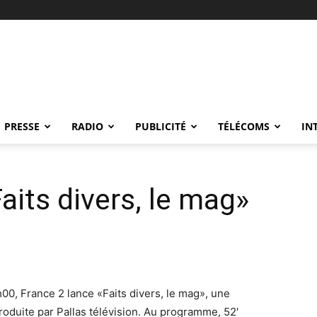
PRESSE
RADIO
PUBLICITÉ
TÉLÉCOMS
IN
aits divers, le mag»
h00, France 2 lance «Faits divers, le mag», une
produite par Pallas télévision. Au programme, 52′