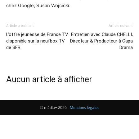
chez Google, Susan Wojcicki.
Article précédent
Article suivant
L’offre jeunesse de France TV
Entretien avec Claude CHELLI,
disponible sur la neufbox TV
Directeur & Producteur à Capa
de SFR
Drama
Aucun article à afficher
© média+ 2026 -
Mentions légales