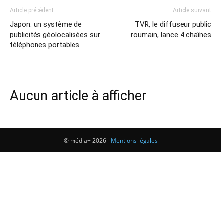
Article précédent
Article suivant
Japon: un système de
TVR, le diffuseur public
publicités géolocalisées sur
roumain, lance 4 chaînes
téléphones portables
Aucun article à afficher
© média+ 2026 -
Mentions légales