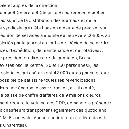
ale et auprès de la direction.
 mardi à mercredi à la suite d’une réunion mardi en
 au sujet de la distribution des journaux et de la
 syndicale qui n’était pas en mesure de préciser sur
réunion de services a ensuite eu lieu «vers 00h00», au
riés par le journal qui ont alors décidé de se mettre
ces d’expédition, de maintenance et de rotatives»,
e président du directoire du quotidien, Bruno
vistes oscille «entre 120 et 150 personnes», les
salariales qui coûteraient 42.000 euros par an et que
possible de satisfaire toutes les revendications
ans une économie assez fragile», a-t-il ajouté,
baisse de chiffre d’affaires de 9 millions d’euros
mment réduire le volume des CDD, demande la présence
s chauffeurs transportent également des quotidiens
té M. Franceschi. Aucun quotidien n’a été livré dans la
es Charentes).