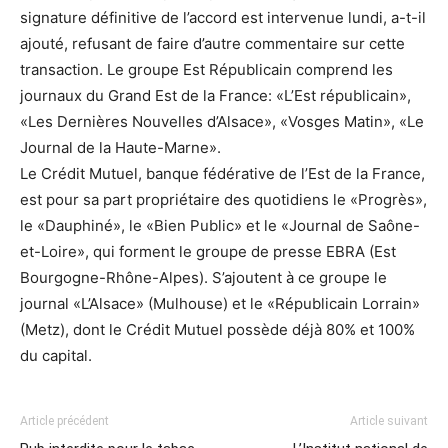
signature définitive de l’accord est intervenue lundi, a-t-il
ajouté, refusant de faire d’autre commentaire sur cette
transaction. Le groupe Est Républicain comprend les
journaux du Grand Est de la France: «L’Est républicain»,
«Les Dernières Nouvelles d’Alsace», «Vosges Matin», «Le
Journal de la Haute-Marne».
Le Crédit Mutuel, banque fédérative de l’Est de la France,
est pour sa part propriétaire des quotidiens le «Progrès»,
le «Dauphiné», le «Bien Public» et le «Journal de Saône-
et-Loire», qui forment le groupe de presse EBRA (Est
Bourgogne-Rhône-Alpes). S’ajoutent à ce groupe le
journal «L’Alsace» (Mulhouse) et le «Républicain Lorrain»
(Metz), dont le Crédit Mutuel possède déjà 80% et 100%
du capital.
Article précédent
Article suivant