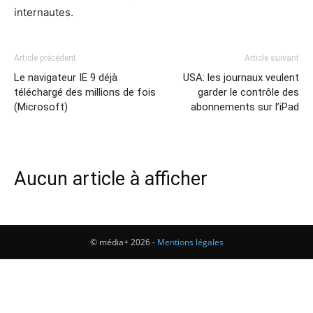
internautes.
Article précédent
Article suivant
Le navigateur IE 9 déjà
USA: les journaux veulent
téléchargé des millions de fois
garder le contrôle des
(Microsoft)
abonnements sur l’iPad
Aucun article à afficher
© média+ 2026 -
Mentions légales