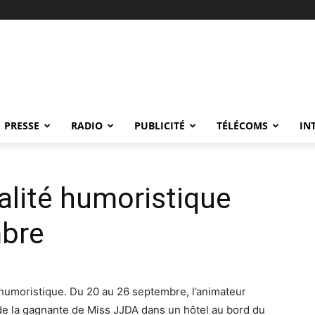
PRESSE
RADIO
PUBLICITÉ
TÉLÉCOMS
IN
éalité humoristique
mbre
é humoristique. Du 20 au 26 septembre, l’animateur
de la gagnante de Miss JJDA dans un hôtel au bord du