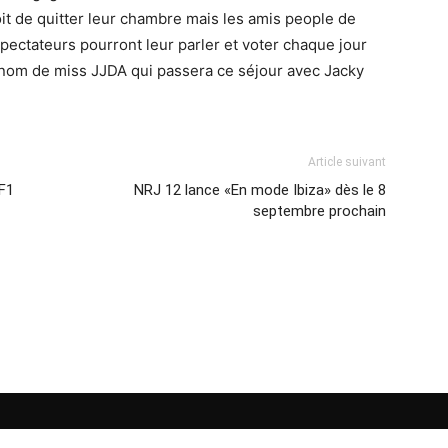
roit de quitter leur chambre mais les amis people de
spectateurs pourront leur parler et voter chaque jour
 nom de miss JJDA qui passera ce séjour avec Jacky
Article suivant
TF1
NRJ 12 lance «En mode Ibiza» dès le 8
septembre prochain