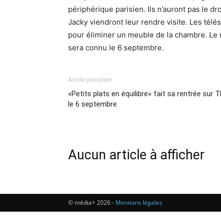
périphérique parisien. Ils n’auront pas le d
Jacky viendront leur rendre visite. Les télé
pour éliminer un meuble de la chambre. Le
sera connu le 6 septembre.
Article précédent
«Petits plats en équilibre» fait sa rentrée sur 
le 6 septembre
Aucun article à afficher
© média+ 2026 -
Mentions légales