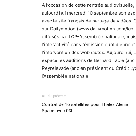
A l’occasion de cette rentrée audiovisuelle
aujourd’hui mercredi 10 septembre son espa
avec le site français de partage de vidéos. 
sur Dailymotion (www.dailymotion.com/lcp)
diffusés par LCP-Assemblée nationale, mais 
l’interactivité dans l’émission quotidienne
l’intervention des webnautes. Aujourd’hui,
espace les auditions de Bernard Tapie (anc
Peyrelevade (ancien président du Crédit L
l’Assemblée nationale.
Article précédent
Contrat de 16 satellites pour Thales Alenia
Space avec 03b