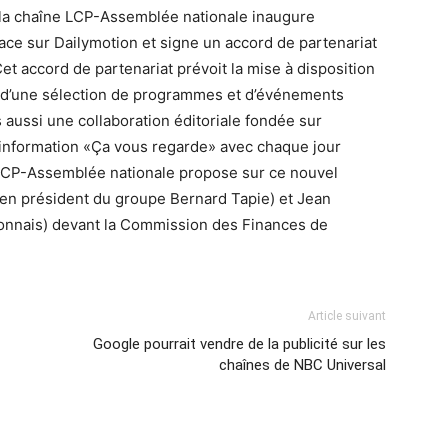
, la chaîne LCP-Assemblée nationale inaugure
ce sur Dailymotion et signe un accord de partenariat
Cet accord de partenariat prévoit la mise à disposition
 d’une sélection de programmes et d’événements
aussi une collaboration éditoriale fondée sur
 d’information «Ça vous regarde» avec chaque jour
 LCP-Assemblée nationale propose sur ce nouvel
ien président du groupe Bernard Tapie) et Jean
yonnais) devant la Commission des Finances de
Article suivant
Google pourrait vendre de la publicité sur les
chaînes de NBC Universal