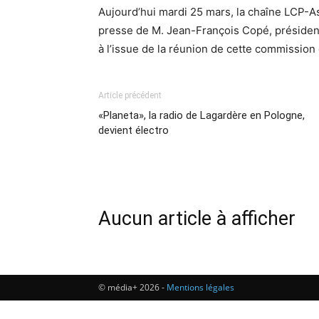
Aujourd’hui mardi 25 mars, la chaîne LCP-A
presse de M. Jean-François Copé, président
à l’issue de la réunion de cette commission
Article précédent
«Planeta», la radio de Lagardère en Pologne,
devient électro
Aucun article à afficher
© média+ 2026 -
Mentions légales