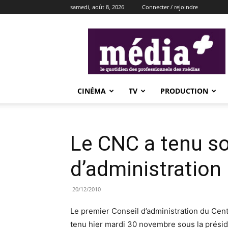
samedi, août 8, 2026
Connecter / rejoindre
média+
CINÉMA
TV
PRODUCTION
Le CNC a tenu so
d’administration
20/12/2010
Le premier Conseil d’administration du Cent
tenu hier mardi 30 novembre sous la prési