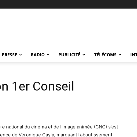
PRESSE
RADIO
PUBLICITÉ
TÉLÉCOMS
IN
n 1er Conseil
re national du cinéma et de l’image animée (CNC) s’est
dence de Véronique Cayla, marquant l’aboutissement