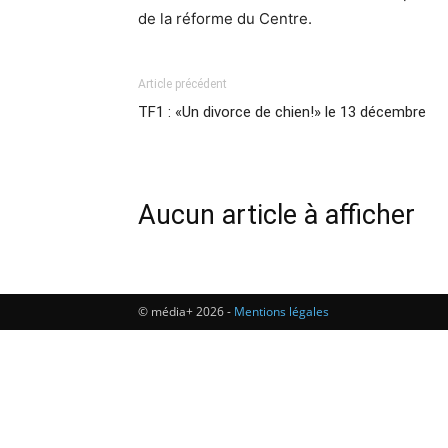
de la réforme du Centre.
Article précédent
TF1 : «Un divorce de chien!» le 13 décembre
Aucun article à afficher
© média+ 2026 -
Mentions légales