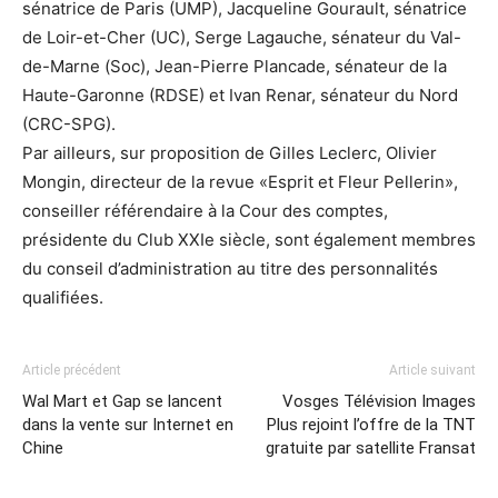
sénatrice de Paris (UMP), Jacqueline Gourault, sénatrice
de Loir-et-Cher (UC), Serge Lagauche, sénateur du Val-
de-Marne (Soc), Jean-Pierre Plancade, sénateur de la
Haute-Garonne (RDSE) et Ivan Renar, sénateur du Nord
(CRC-SPG).
Par ailleurs, sur proposition de Gilles Leclerc, Olivier
Mongin, directeur de la revue «Esprit et Fleur Pellerin»,
conseiller référendaire à la Cour des comptes,
présidente du Club XXIe siècle, sont également membres
du conseil d’administration au titre des personnalités
qualifiées.
Article précédent
Article suivant
Wal Mart et Gap se lancent
Vosges Télévision Images
dans la vente sur Internet en
Plus rejoint l’offre de la TNT
Chine
gratuite par satellite Fransat