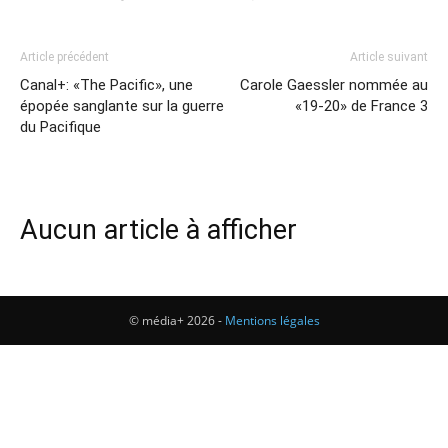
Article précédent
Article suivant
Canal+: «The Pacific», une
Carole Gaessler nommée au
épopée sanglante sur la guerre
«19-20» de France 3
du Pacifique
Aucun article à afficher
© média+ 2026 -
Mentions légales