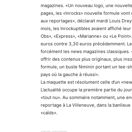
magazines. «Un nouveau logo, une nouvelle
pages, les «Inrocks» nouvelle formule vont 
aux reportages», déclarait mardi Louis Drey
mois, les Inrockuptibles avaient affiché leu
Obs», «Express», «Marianne» ou «Le Point».
euros contre 3,30 euros précédemment. Le le
forcément les news magazines classiques. «Il 
offrir des contenus plus originaux, plus in
formule, un buste féminin portant un tee-shir
pays où la gauche à réussi».
La maquette est résolument celle d’un «news
L’actualité occupe la première partie du jou
«tout nu». Au sommaire notamment, une enqu
reportage à La Villeneuve, dans la banlieue 
«caïds».