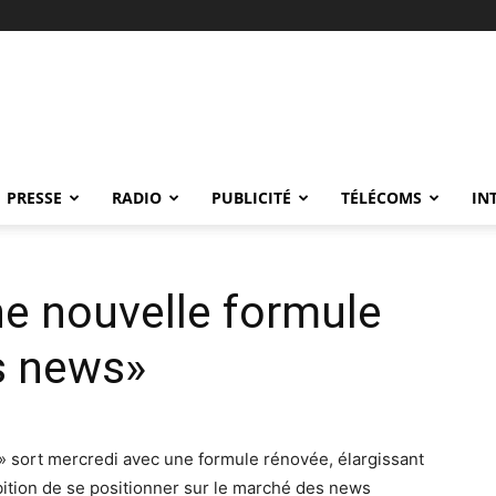
PRESSE
RADIO
PUBLICITÉ
TÉLÉCOMS
IN
ne nouvelle formule
s news»
s» sort mercredi avec une formule rénovée, élargissant
mbition de se positionner sur le marché des news