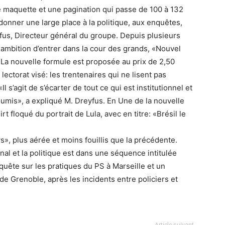
 maquette et une pagination qui passe de 100 à 132
donner une large place à la politique, aux enquêtes,
fus, Directeur général du groupe. Depuis plusieurs
r ambition d’entrer dans la cour des grands, «Nouvel
La nouvelle formule est proposée au prix de 2,50
ctorat visé: les trentenaires qui ne lisent pas
s’agit de s’écarter de tout ce qui est institutionnel et
soumis», a expliqué M. Dreyfus. En Une de la nouvelle
t floqué du portrait de Lula, avec en titre: «Brésil le
», plus aérée et moins fouillis que la précédente.
rnal et la politique est dans une séquence intitulée
ête sur les pratiques du PS à Marseille et un
de Grenoble, après les incidents entre policiers et