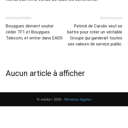
Article précédent
Article suivant
Bouygues dément vouloir
Patrick de Carolis veut se
céder TF1 et Bouygues
battre pour créer un véritable
Telecom, et entrer dans EADS
Groupe qui garderait toutes
ses valeurs de service public.
Aucun article à afficher
© média+ 2026 -
Mentions légales