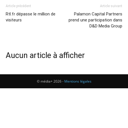
Article précédent
Article suivant
Rtl.fr dépasse le million de
Palamon Capital Partners
visiteurs
prend une participation dans
D&D Media Group
Aucun article à afficher
© média+ 2026 -
Mentions légales