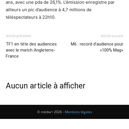
ans, avec une pda de 26,1%. L’émission enregistre par
ailleurs un pic d’audience à 4,7 millions de
téléspectateurs à 22h10.
Article précédent
Article suivant
TF1 en tête des audiences
M6 : record d’audience pour
avec le match Angleterre-
«100% Mag»
France
Aucun article à afficher
© média+ 2026 -
Mentions légales