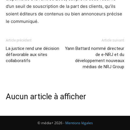
d’un seuil de souscription de la part des clients, qu’ils
soient éditeurs de contenus ou bien annonceurs précise
le communiqué.
Article précédent
Article suivant
La justice rend une décision
Yann Battard nommé directeur
défavorable aux sites
de e-NRJ et du
collaboratifs
développement nouveaux
médias de NRJ Group
Aucun article à afficher
© média+ 2026 -
Mentions légales