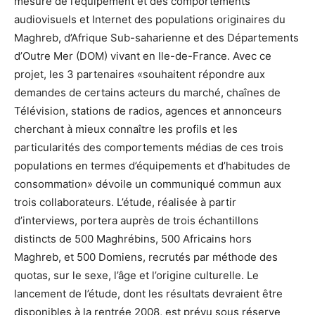
mesure de l’équipement et des comportements
audiovisuels et Internet des populations originaires du
Maghreb, d’Afrique Sub-saharienne et des Départements
d’Outre Mer (DOM) vivant en Ile-de-France. Avec ce
projet, les 3 partenaires «souhaitent répondre aux
demandes de certains acteurs du marché, chaînes de
Télévision, stations de radios, agences et annonceurs
cherchant à mieux connaître les profils et les
particularités des comportements médias de ces trois
populations en termes d’équipements et d’habitudes de
consommation» dévoile un communiqué commun aux
trois collaborateurs. L’étude, réalisée à partir
d’interviews, portera auprès de trois échantillons
distincts de 500 Maghrébins, 500 Africains hors
Maghreb, et 500 Domiens, recrutés par méthode des
quotas, sur le sexe, l’âge et l’origine culturelle. Le
lancement de l’étude, dont les résultats devraient être
disponibles à la rentrée 2008, est prévu sous réserve