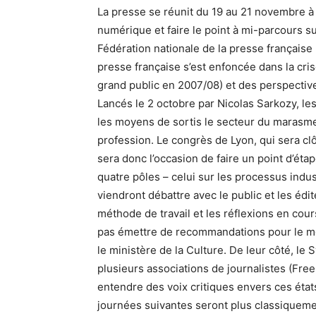
La presse se réunit du 19 au 21 novembre à L
numérique et faire le point à mi-parcours su
Fédération nationale de la presse française
presse française s’est enfoncée dans la cri
grand public en 2007/08) et des perspectives
Lancés le 2 octobre par Nicolas Sarkozy, le
les moyens de sortis le secteur du marasme,
profession. Le congrès de Lyon, qui sera clôt
sera donc l’occasion de faire un point d’ét
quatre pôles – celui sur les processus indu
viendront débattre avec le public et les édit
méthode de travail et les réflexions en cou
pas émettre de recommandations pour le m
le ministère de la Culture. De leur côté, le
plusieurs associations de journalistes (Fre
entendre des voix critiques envers ces état
journées suivantes seront plus classiqueme