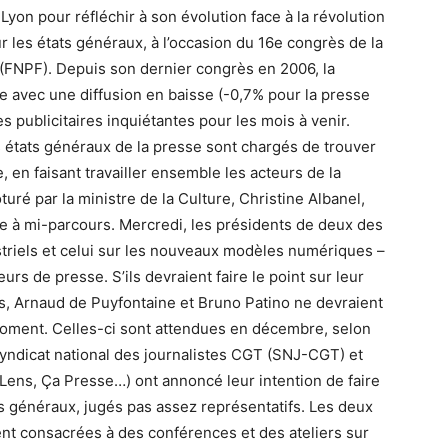
yon pour réfléchir à son évolution face à la révolution
r les états généraux, à l’occasion du 16e congrès de la
 (FNPF). Depuis son dernier congrès en 2006, la
se avec une diffusion en baisse (-0,7% pour la presse
 publicitaires inquiétantes pour les mois à venir.
s états généraux de la presse sont chargés de trouver
 en faisant travailler ensemble les acteurs de la
uré par la ministre de la Culture, Christine Albanel,
ape à mi-parcours. Mercredi, les présidents de deux des
striels et celui sur les nouveaux modèles numériques –
eurs de presse. S’ils devraient faire le point sur leur
rs, Arnaud de Puyfontaine et Bruno Patino ne devraient
oment. Celles-ci sont attendues en décembre, selon
 Syndicat national des journalistes CGT (SNJ-CGT) et
eLens, Ça Presse…) ont annoncé leur intention de faire
s généraux, jugés pas assez représentatifs. Les deux
nt consacrées à des conférences et des ateliers sur