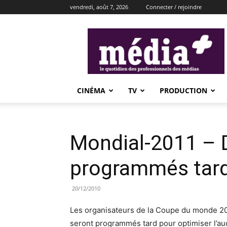
vendredi, août 7, 2026
Connecter / rejoindre
média+
CINÉMA
TV
PRODUCTION
Mondial-2011 – 
programmés tard 
20/12/2010
Les organisateurs de la Coupe du monde 2
seront programmés tard pour optimiser l’au