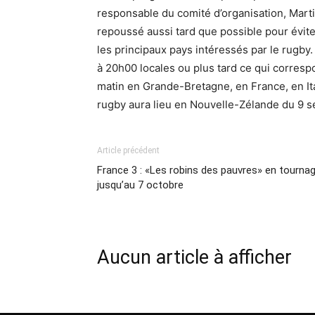
responsable du comité d’organisation, Marti
repoussé aussi tard que possible pour éviter
les principaux pays intéressés par le rugb
à 20h00 locales ou plus tard ce qui corresp
matin en Grande-Bretagne, en France, en It
rugby aura lieu en Nouvelle-Zélande du 9 
Article précédent
France 3 : «Les robins des pauvres» en tourna
jusqu’au 7 octobre
Aucun article à afficher