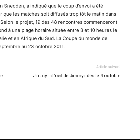
n Snedden, a indiqué que le coup d’envoi a été
 que les matches soit diffusés trop tôt le matin dans
y. Selon le projet, 19 des 48 rencontres commenceront
ond à une plage horaire située entre 8 et 10 heures le
alie et en Afrique du Sud. La Coupe du monde de
septembre au 23 octobre 2011.
Article suivant
ge
Jimmy : «L’oeil de Jimmy» dès le 4 octobre